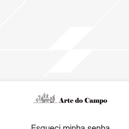
Esqueci minha senha