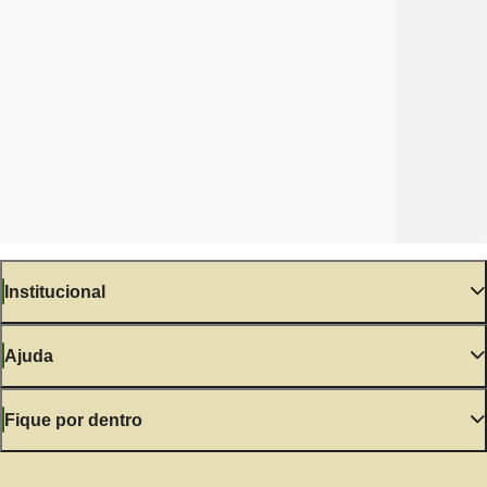
Institucional
Ajuda
Fique por dentro