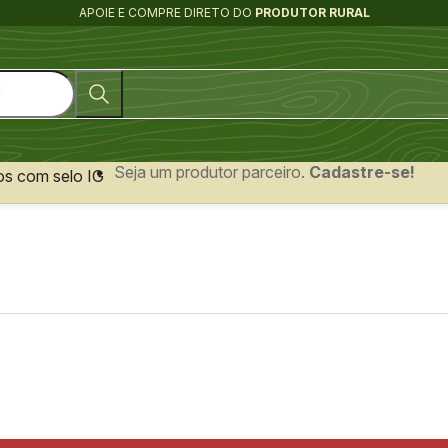
APOIE E COMPRE DIRETO DO
PRODUTOR RURAL
Seja um produtor parceiro.
Cadastre-se!
os com selo IG