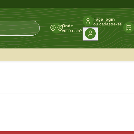
Faça login
ou cadastre-se
Onde
você está?