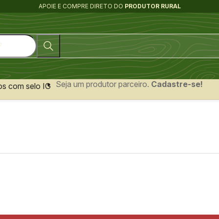
APOIE E COMPRE DIRETO DO
PRODUTOR RURAL
Seja um produtor parceiro.
Cadastre-se!
os com selo IG