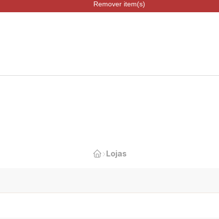
Remover item(s)
Lojas