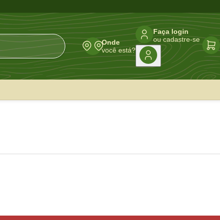
Faça login
ou cadastre-se
Onde
você está?