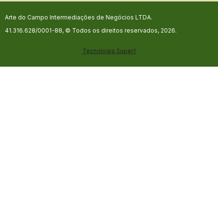
Arte do Campo Intermediações de Negócios LTDA.
41.316.628/0001-88, © Todos os direitos reservados, 2026.
Tecnologia
Super1