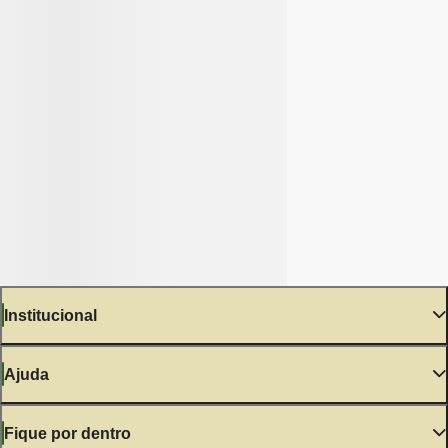
Institucional
Ajuda
Fique por dentro