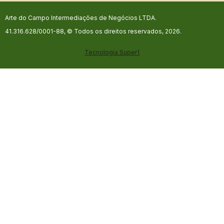
Arte do Campo Intermediações de Negócios LTDA.
41.316.628/0001-88, © Todos os direitos reservados, 2026.
Tecnologia
Super1