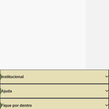
Institucional
Ajuda
Fique por dentro