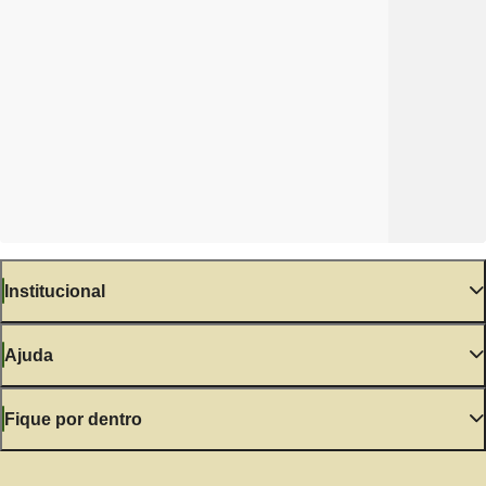
Institucional
Ajuda
Fique por dentro