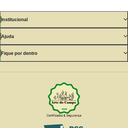
Institucional
Ajuda
Fique por dentro
Certificados & Segurança