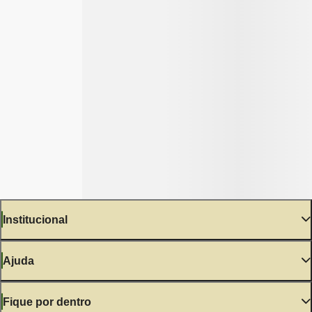
Institucional
Ajuda
Fique por dentro