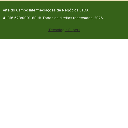
Arte do Campo Intermediações de Negócios LTDA.
41.316.628/0001-88, © Todos os direitos reservados, 2026.
Tecnologia
Super1