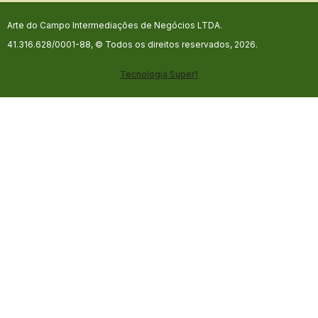
Arte do Campo Intermediações de Negócios LTDA.
41.316.628/0001-88, © Todos os direitos reservados, 2026.
Tecnologia
Super1