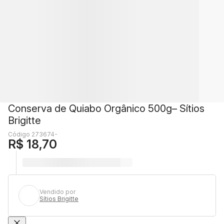
Conserva de Quiabo Orgânico 500g– Sítios
Brigitte
Código 273674-
R$ 18,70
Vendido por
Sítios Brigitte