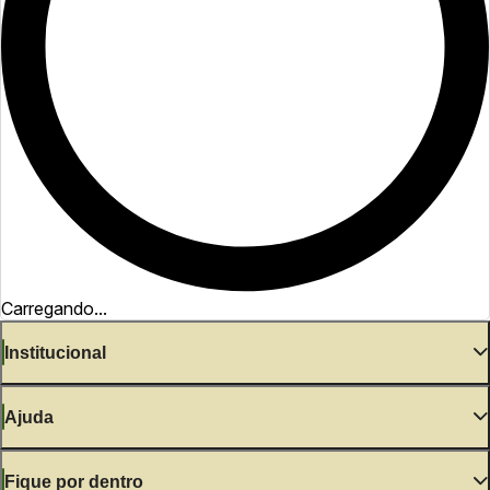
Carregando...
Institucional
Ajuda
Fique por dentro