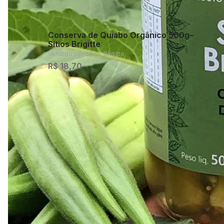
Conserva de Quiabo Orgânico 500g–
Sítios Brigitte
Vendido por
Sítios Brigitte
R$ 18,70