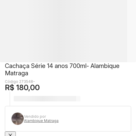
Cachaça Série 14 anos 700ml- Alambique
Matraga
Código 273548-
R$ 180,00
Vendido por
Alambique Matraga