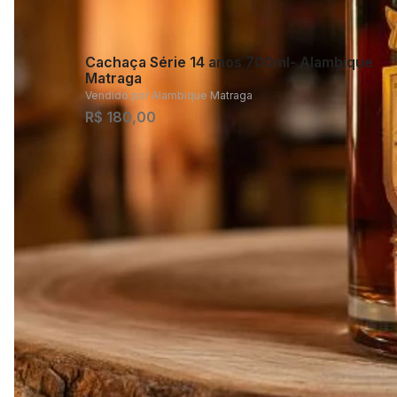
Cachaça Série 14 anos 700ml- Alambique
Matraga
Vendido por
Alambique Matraga
R$ 180,00