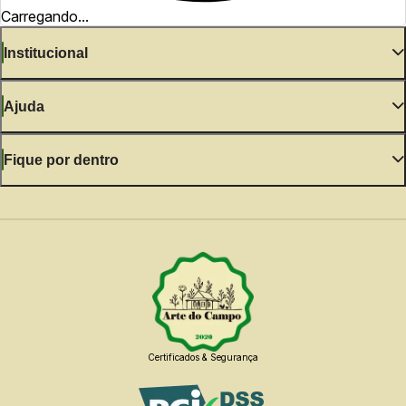
Carregando...
Institucional
Ajuda
Fique por dentro
Certificados & Segurança