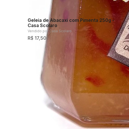
Geleia de Abacaxi com Pimenta 250g -
Casa Scolaro
Vendido por
Casa Scolaro
R$ 17,50