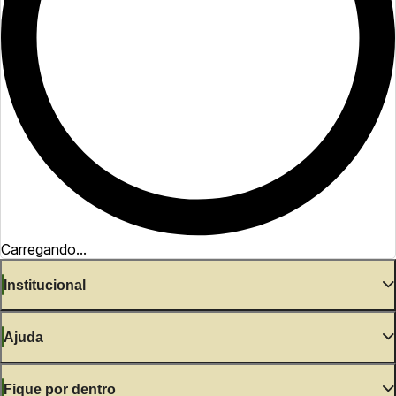
Carregando...
Institucional
Ajuda
Fique por dentro