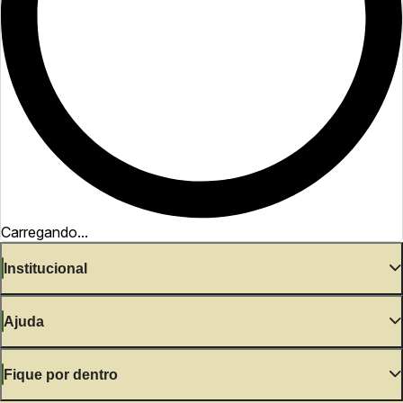
Carregando...
Institucional
Ajuda
Fique por dentro