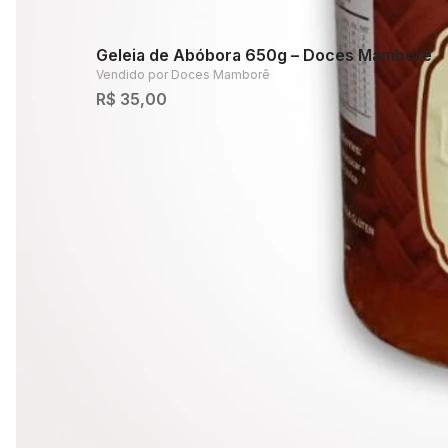
Geleia de Abóbora 650g – Doces Mamborê
Vendido por
Doces Mamborê
R$ 35,00