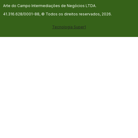
Arte do Campo Intermediações de Negócios LTDA.
41.316.628/0001-88, © Todos os direitos reservados, 2026.
Tecnologia
Super1