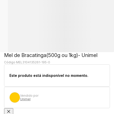
Mel de Bracatinga(500g ou 1kg)- Unimel
Código MEL3104135261-195-0
Este produto está indisponível no momento.
Vendido por
Unimel