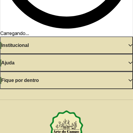
Carregando...
Institucional
Ajuda
Fique por dentro