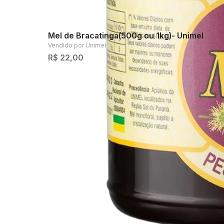
Mel de Bracatinga(500g ou 1kg)- Unimel
Vendido por
Unimel
R$ 22,00