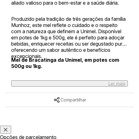
aliado valioso para o bem-estar e a saúde diária.
Produzido pela tradição de três gerações da família
Munhoz, este mel reflete o cuidado e o respeito
com a natureza que definem a Unimel. Disponível
em potes de 1kg e 500g, ele é perfeito para adoçar
bebidas, enriquecer receitas ou ser degustado puro,
oferecendo um sabor autêntico e benefícios
excepcionais.
Mel de Bracatinga da Unimel, em potes com
500g ou 1kg.
Ler mais
Compartilhar
Opções de parcelamento